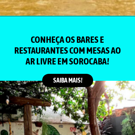
CONHEÇA OS BARES E
RESTAURANTES COM MESAS AO
AR LIVRE EM SOROCABA!
SAIBA MAIS!