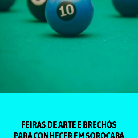
FEIRAS DE ARTE E BRECHÓS
PARA CONHECER EM SOROCABA