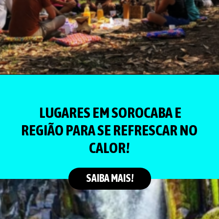
LUGARES EM SOROCABA E
REGIÃO PARA SE REFRESCAR NO
CALOR!
SAIBA MAIS!