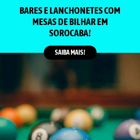
BARES E LANCHONETES COM
MESAS DE BILHAR EM
SOROCABA!
SAIBA MAIS!